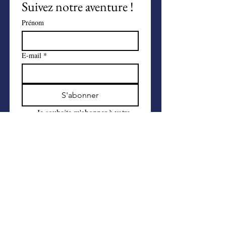
Suivez notre aventure !
Prénom
E-mail
*
S'abonner
Je souhaite m'abonner à votre 
liste de diffusion.
Faire un don