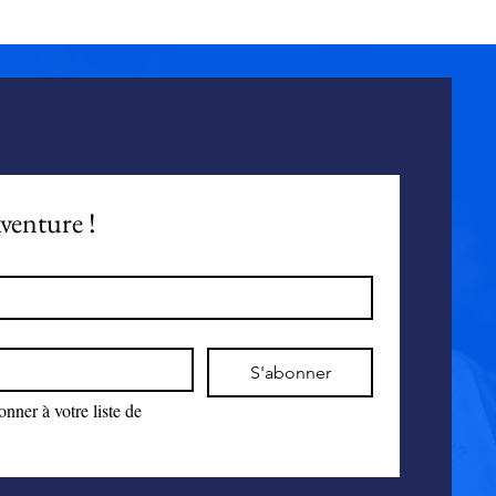
nité.
venture !
S'abonner
nner à votre liste de 