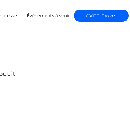
e presse
Événements à venir
CVEF Essor
roduit