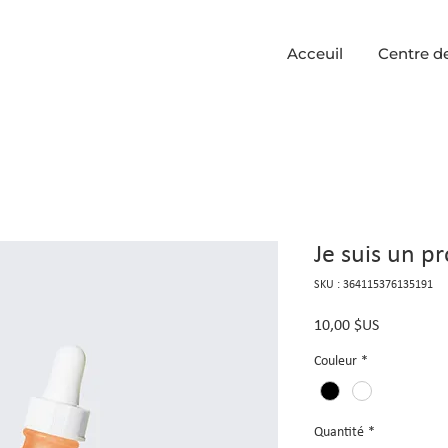
Acceuil
Centre d
Je suis un p
SKU : 364115376135191
Prix
10,00 $US
Couleur
*
Quantité
*