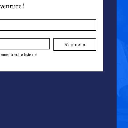
venture !
S'abonner
nner à votre liste de 