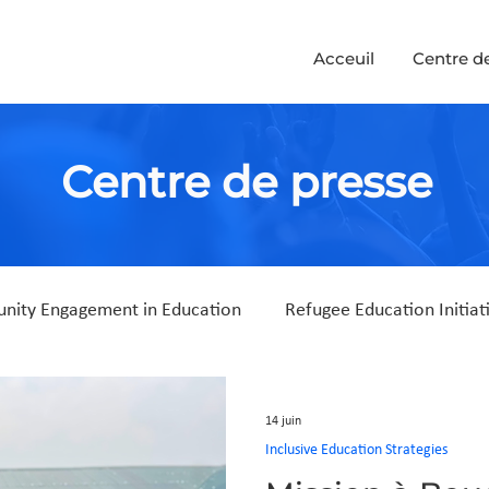
Acceuil
Centre d
Centre de presse
ity Engagement in Education
Refugee Education Initiat
14 juin
Inclusive Education Strategies