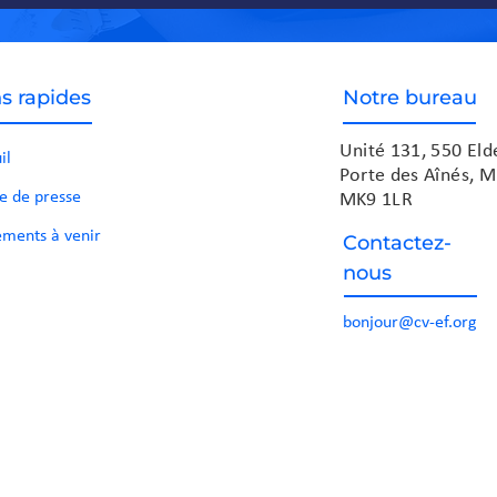
s rapides
Notre bureau
Unité 131, 550 El
il
Porte des Aînés, M
e de presse
MK9 1LR
ments à venir
Contactez-
nous
bonjour@cv-ef.org