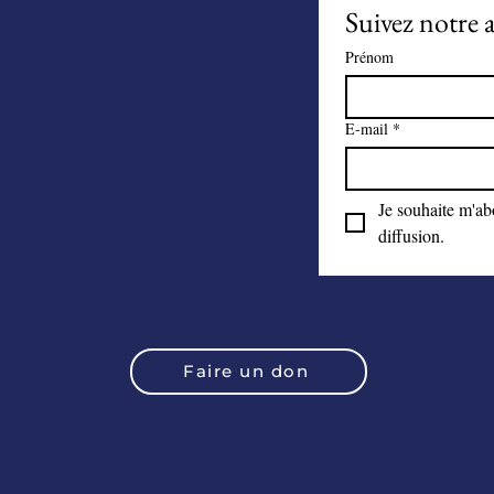
Suivez notre a
Prénom
E-mail
*
Je souhaite m'abo
diffusion.
Faire un don