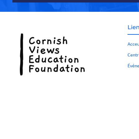
Lien
Acceu
Centr
Événe