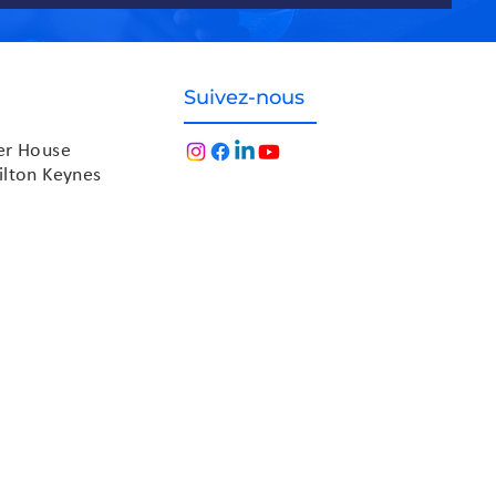
Suivez-nous
der House
ilton Keynes